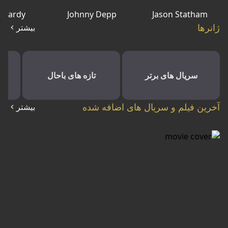
 Hardy
Johnny Depp
Jason Statham
ژانرها
بیشتر
سریال های برتر
تازه های باحال
آخرین فیلم و سریال های اضافه شده
بیشتر