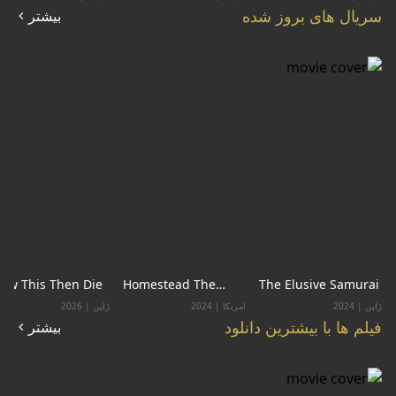
سریال های بروز شده
بیشتر
aw This Then Die
Homestead The
The Elusive Samurai
Series
ژاپن
|
2024
امریکا
|
2024
ژاپن
|
2026
فیلم ها با بیشترین دانلود
بیشتر