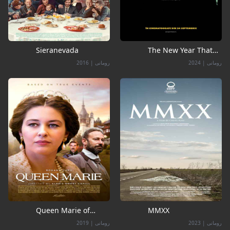
Sieranevada
The New Year That
Never Came
رومانی
|
2024
رومانی
|
2016
Queen Marie of
MMXX
Romania
رومانی
|
2023
رومانی
|
2019