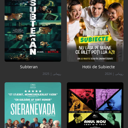
Subteran
Hotii de Subiecte
رومانی
|
2024
رومانی
|
2025