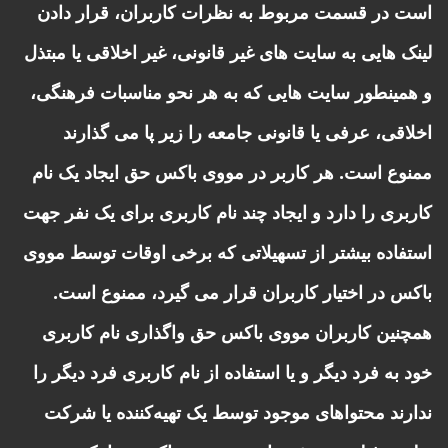
است در قسمت مربوط به نظرات کاربران، قرار دادن
لینک هایی به سایت های غیر قانونی، غیر اخلاقی یا مبتذل
و همینطور سایت هایی که به هر نحو مناسبات فرهنگی،
اخلاقی، عرفی یا قانونی جامعه را زیر پا می گذارند
ممنوع است. هر کاربر در مووی باکس حق ایجاد یک نام
کاربری را دارد و ایجاد چند نام کاربری برای یک نفر جهت
استفاده بیشتر از تسهیلاتی که برخی اوقات توسط مووی
باکس در اختیار کاربران قرار می گیرد، ممنوع است.
همچنین کاربران مووی باکس حق واگذاری نام کاربری
خود به فرد دیگر و یا استفاده از نام کاربری فرد دیگر را
ندارند محتواهای موجود توسط یک تهیه‌کننده یا شرکت