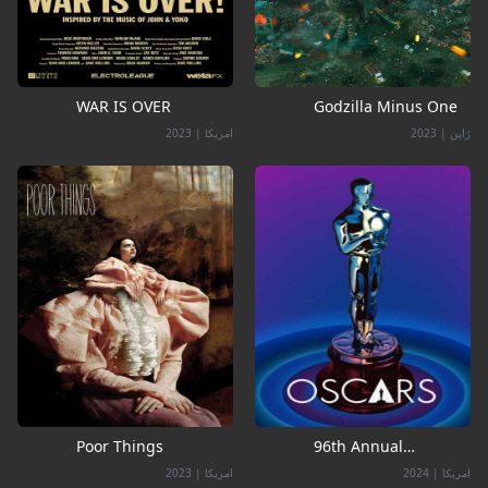
WAR IS OVER
Godzilla Minus One
ژاپن
|
2023
امریکا
|
2023
Poor Things
96th Annual
Academy Awards
امریکا
|
2024
امریکا
|
2023