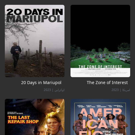
20 Days in Mariupol
The Zone of Interest
امریکا
|
2023
اوکراین
|
2023