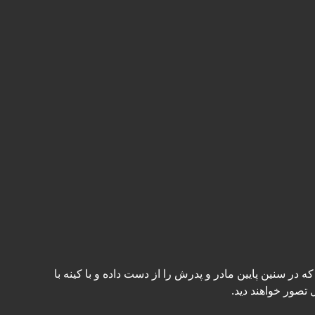
زینب دختر باهوش، خوش رفتار و نمونه ثروتمندترین خانواده شهری است که در آن زندگی می کند، در حالی که هلیل مرد جوانی است که در سنین پایین مادر و پدرش را از دست داده و با کینه با 