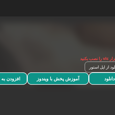
لود از اپل استور
دانلود
آموزش پخش با ویندوز
افزودن به 