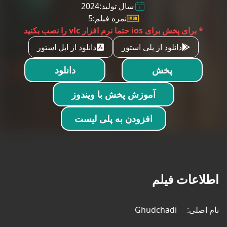
سال تولید:
2024
نمره فیلم:
5
* برای پخش برای ios حتما نرم افزار vlc را نصب بکنید
دانلود از پلی استور
دانلود از اپل استور
پخش
دانلود
آموزش پخش با ویندوز
افزودن به پلی لیست
اطلاعات فیلم