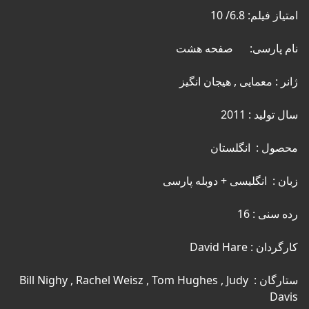
ستارگان : Bill Nighy , Rachel Weisz , Tom Hughes , Judy 