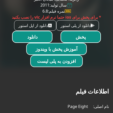
سال تولید:
2011
نمره فیلم:
6.8
* برای پخش برای ios حتما نرم افزار vlc را نصب بکنید
دانلود از پلی استور
دانلود از اپل استور
پخش
دانلود
آموزش پخش با ویندوز
افزودن به پلی لیست
اطلاعات فیلم