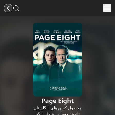
Page Eight
محصول کشورهای:
انگلستان
ژانرها:
معمایی
،
هیجان انگیز