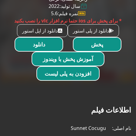
سال تولید:
2022
نمره فیلم:
5.6
* برای پخش برای ios حتما نرم افزار vlc را نصب بکنید
دانلود از پلی استور
دانلود از اپل استور
پخش
دانلود
آموزش پخش با ویندوز
افزودن به پلی لیست
اطلاعات فیلم