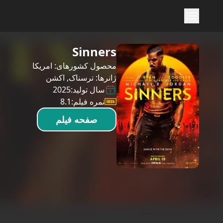
Sinners
محصول کشورهای:
امریکا
ژانرها:
ترسناک
,
اکشن
سال تولید:
2025
نمره فیلم:
8.1
صفحه فیلم