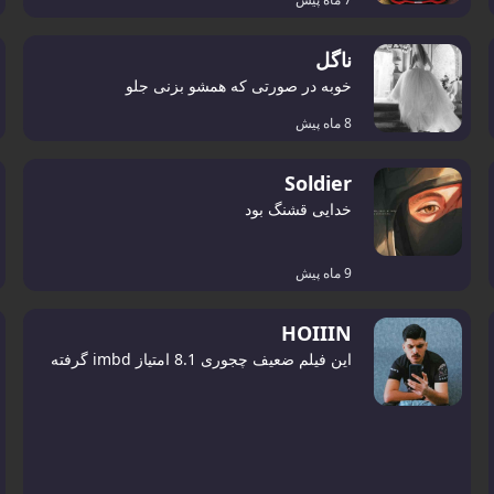
ناگل
خوبه در صورتی که همشو بزنی جلو
8 ماه پیش
Soldier
خدایی قشنگ بود
9 ماه پیش
HOIIIN
این فیلم ضعیف چجوری 8.1 امتیاز imbd گرفته