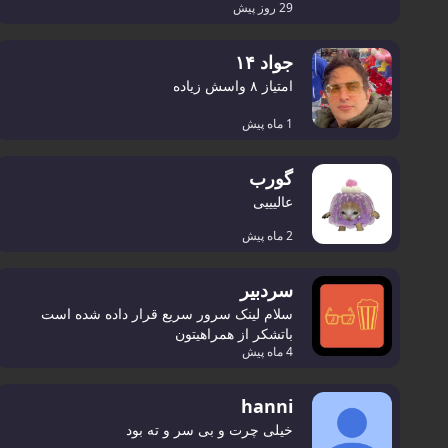
29 روز پیش
جواد ۱۴
امتیاز ۸ واسش زیاده
1 ماه پیش
گورب
عالیییی
2 ماه پیش
سردبیر
سلام لینک سرور سریع قرار داده شده است
باتشکر از همراهیتون
4 ماه پیش
hanni
خیلی چرت و بی سر و ته بود