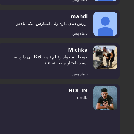
mahdi
ارزش دیدن داره ولی امتیازش الکی بالاس
8 ماه پیش
Michka
حوصله میخواد وفیلم نامه بلاتکلیفی داره به
نسبت.امتیاز منصفانه ۶.۵
8 ماه پیش
HOIIIN
imdb