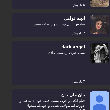
6 ماه پیش
آدینه قوامی
فیلمش عالی بود پیشنهاد میکنم ببینید
7 ماه پیش
dark angel
نبینی چیزی از دست ندادی
7 ماه پیش
جان جان جان
فیلم ابکی و چرت نیست فقط چون ۲ ساعت و
خورده ایه طولانیه هست و حوصله میخواد
8 ماه پیش