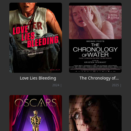
Love Lies Bleeding
The Chronology of
Water
2024
|
2025
|