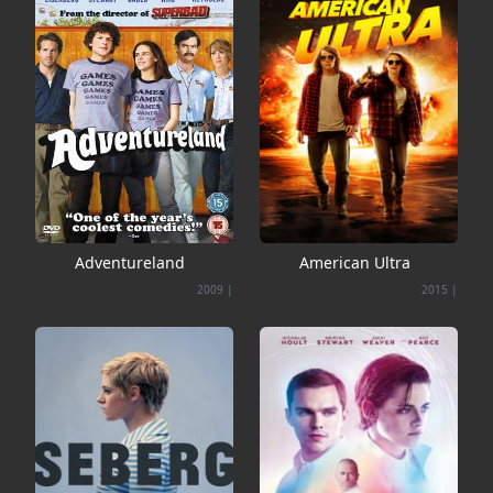
Adventureland
American Ultra
2009
|
2015
|