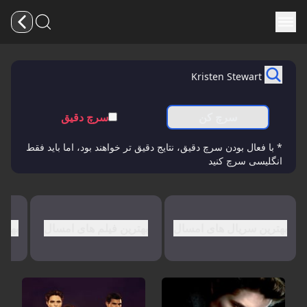
سرچ کن
سرچ دقیق
* با فعال بودن سرچ دقیق، نتایج دقیق تر خواهند بود، اما باید فقط
انگلیسی سرچ کنید
بهترین سریال های امسال
بهترین فیلم های امسال
بهتر