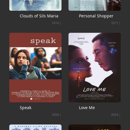
Clouds of Sils Maria
Personal Shopper
2014
|
2017
|
Speak
Love Me
2004
|
2024
|