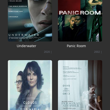
Underwater
Panic Room
2020
|
2002
|