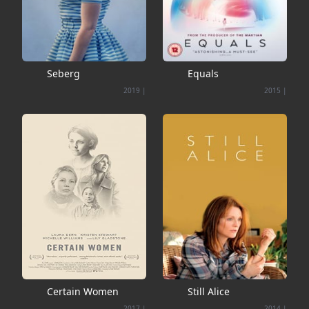
Seberg
Equals
2019
|
2015
|
Certain Women
Still Alice
2017
|
2014
|