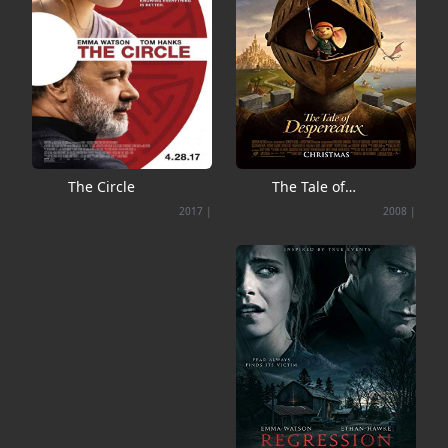
The Circle
The Tale of
Despereaux
2017
|
2008
|