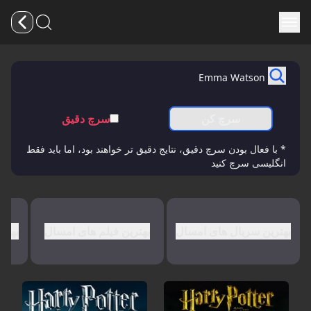
سرچ کن
سرچ دقیق
* با فعال بودن سرچ دقیق، نتایج دقیق تر خواهند بود، اما باید فقط
انگلیسی سرچ کنید
بهترین سریال های امسال
بهترین فیلم های امسال
بهتر